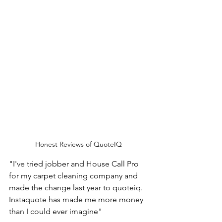
Honest Reviews of QuoteIQ 
"I've tried jobber and House Call Pro 
for my carpet cleaning company and 
made the change last year to quoteiq. 
Instaquote has made me more money 
than I could ever imagine"