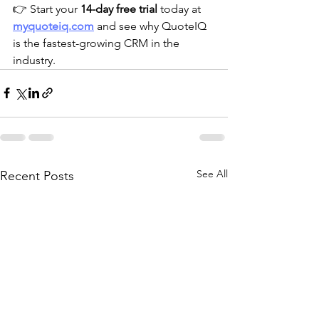
👉 Start your 
14-day free trial
 today at 
myquoteiq.com
 and see why QuoteIQ 
is the fastest-growing CRM in the 
industry.
See All
Recent Posts